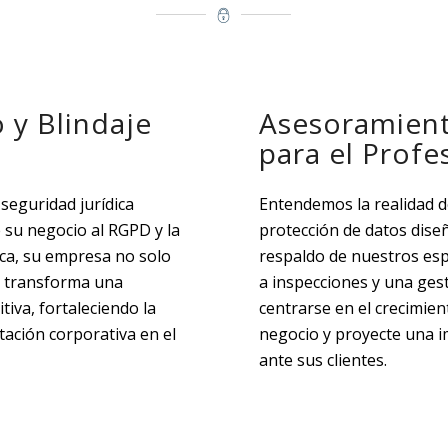
 y Blindaje
Asesoramient
para el Prof
seguridad jurídica
Entendemos la realidad d
 su negocio al RGPD y la
protección de datos dise
ca, su empresa no solo
respaldo de nuestros esp
e transforma una
a inspecciones y una ges
iva, fortaleciendo la
centrarse en el crecimien
tación corporativa en el
negocio y proyecte una i
ante sus clientes.