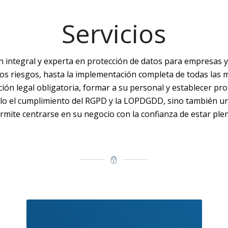
Servicios
n integral y experta en protección de datos para empresas 
y los riesgos, hasta la implementación completa de todas las 
ón legal obligatoria, formar a su personal y establecer pr
 el cumplimiento del RGPD y la LOPDGDD, sino también un 
permite centrarse en su negocio con la confianza de estar pl