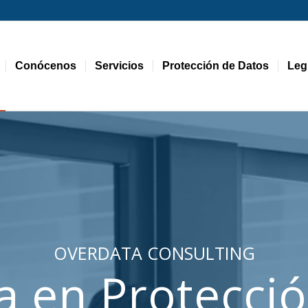
Conócenos
Servicios
Protección de Datos
Leg
OVERDATA CONSULTING
a en Protecci