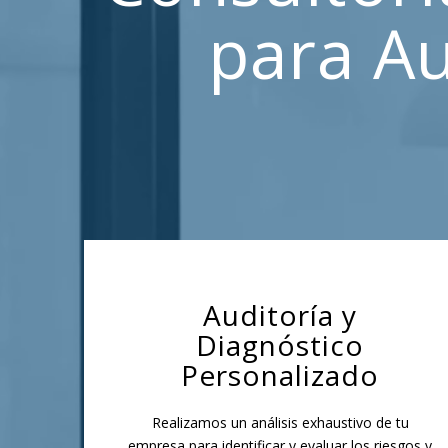
para A
Auditoría y
Diagnóstico
Personalizado
Realizamos un análisis exhaustivo de tu
empresa para identificar y evaluar los riesgos y