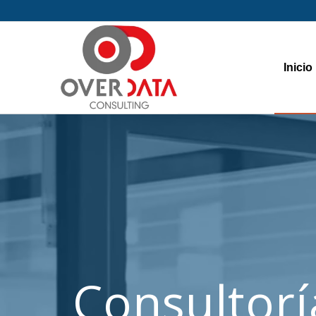
Inicio
Consultorí