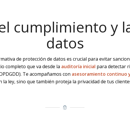
el cumplimiento y 
datos
rmativa de protección de datos es crucial para evitar sanci
cio completo que va desde la
auditoría inicial
para detectar r
 LOPDGDD). Te acompañamos con
asesoramiento continuo
a ley, sino que también proteja la privacidad de tus cliente