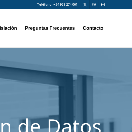
Teléfono: +34 928 274 061
islación
Preguntas Frecuentes
Contacto
ón de Datos